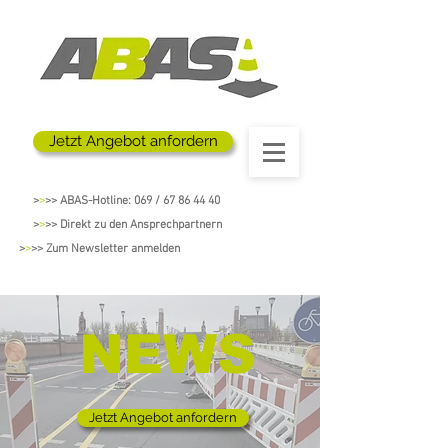
Jetzt Angebot anfordern
>
>
>> ABAS-Hotline: 069 / 67 86 44 40
>
>
>> Direkt zu den Ansprechpartnern
>
>
>> Zum Newsletter anmelden
NEWS
Jetzt Angebot anfordern