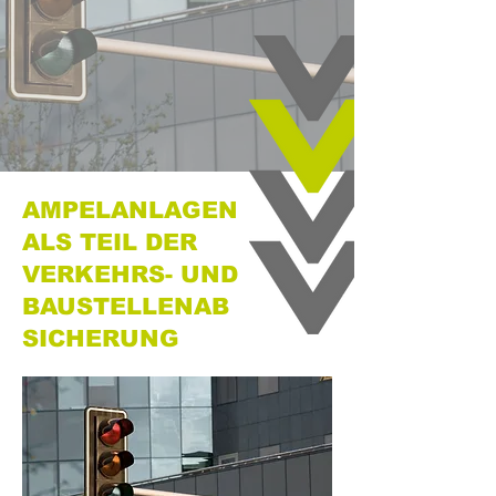
AMPELANLAGEN
ALS TEIL DER
VERKEHRS- UND
BAUSTELLENAB
SICHERUNG