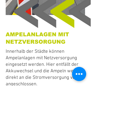
AMPELANLAGEN MIT
NETZVERSORGUNG
Innerhalb der Städte können
Ampelanlagen mit Netzversorgung
eingesetzt werden. Hier entfällt der
Akkuwechsel und die Ampeln werden
direkt an die Stromversorgung vor Ort
angeschlossen.
Vor allem für längere und
umfangreichen Baustellen werden
Ampelanlagen mit Netzversorgung
bevorzugt eingesetzt. Auch bei
größeren Kreuzungen mit einem