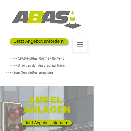
Jetzt Angebot anfordern
>
>
>> ABAS-Hotline: 069 / 67 86 44 40
>
>
>> Direkt zu den Ansprechpartnern
>
>
>> Zum Newsletter anmelden
AMPEL-
ANLAGEN
Jetzt Angebot anfordern